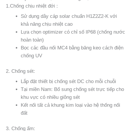
1.Chống chịu nhiệt đới :
Sử dụng dây cáp solar chuẩn H1Z2Z2-K với
khả năng chịu nhiệt cao
Lựa chọn optimizer có chỉ số IP68 (chống nước
hoàn toàn)
Bọc các đầu nối MC4 bằng băng keo cách điện
chống UV
2. Chống sét:
Lắp đặt thiết bị chống sét DC cho mỗi chuỗi
Tại miền Nam: Bổ sung chống sét trực tiếp cho
khu vực có nhiều giông sét
Kết nối tất cả khung kim loại vào hệ thống nối
đất
3. Chống ẩm: