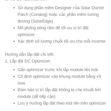
Sử dụng phần mềm Designer của Solar Doctor
Patch (Conalog) hoặc các phần mêm tương
đương (SolarEdge)
Mô phỏng bóng râm để tối ưu vị trí đặt
optimizer
Xác định số lượng chuỗi tối ưu cho mỗi inverter
Hướng dẫn lắp đặt chi tiết:
1. Lắp đặt DC Optimizer:
Gắn optimizer trước khi lắp module lên mái
Cố định optimizer vào khung module bằng vít
inox
Đảm bảo vị trí lắp đặt không bị che khuất bởi
module (dễ tiếp cận)
Lưu ý hướng lắp đặt theo mũi tên trên optimizer