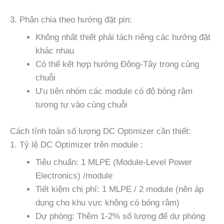
3. Phân chia theo hướng đặt pin:
Không nhất thiết phải tách riêng các hướng đặt
khác nhau
Có thể kết hợp hướng Đông-Tây trong cùng
chuỗi
Ưu tiên nhóm các module có độ bóng râm
tương tự vào cùng chuỗi
Cách tính toán số lượng DC Optimizer cần thiết:
1. Tỷ lệ DC Optimizer trên module :
Tiêu chuẩn: 1 MLPE (Module-Level Power
Electronics) /module
Tiết kiệm chi phí: 1 MLPE / 2 module (nên áp
dụng cho khu vực không có bóng râm)
Dự phòng: Thêm 1-2% số lượng để dự phòng