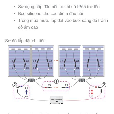
Sử dụng hộp đấu nối có chỉ số IP65 trở lên
Bọc silicone cho các điểm đấu nối
Trong mùa mưa, lắp đặt vào buổi sáng để tránh
độ ẩm cao
Sơ đồ lắp đặt chi tiết: