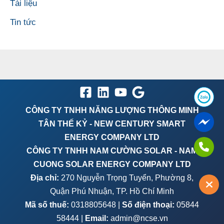
Tài liệu
Tin tức
CÔNG TY TNHH NĂNG LƯỢNG THÔNG MINH
TÂN THẾ KỶ - NEW CENTURY SMART
ENERGY COMPANY LTD
CÔNG TY TNHH NAM CƯỜNG SOLAR - NAM
CUONG SOLAR ENERGY COMPANY LTD
Địa chỉ:
270 Nguyễn Trọng Tuyển, Phường 8,
Quận Phú Nhuận, TP. Hồ Chí Minh
Mã số thuế:
0318805648 |
Số điện thoại:
05844
58444 |
Email:
admin@ncse.vn