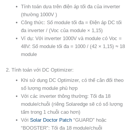
Tính toán dựa trên điện áp tối đa của inverter
(thường 1000V )
Công thức: Số module tối đa = Điện áp DC tối
đa inverter / (Voc của module × 1,15)
Ví dụ: Với inverter 1000V và module có Voc =
48V: Số module tối đa = 1000 / (42 × 1,15) ≈ 18
module
2. Tính toán với DC Optimizer:
Khi sử dụng DC Optimizer, có thể cân đối theo
số lượng module phù hợp
Với các inverter thông thường: Tối đa 18
module/chuỗi (riêng Solaredge sẽ có số lượng
tấm trong 1 chuỗi cao hơn)
Với
Solar Doctor Patch
“GUARD” hoặc
“BOOSTER”: Tối đa 18 module/chuỗi