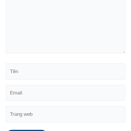
đây...
Tên
Email
Trang
web