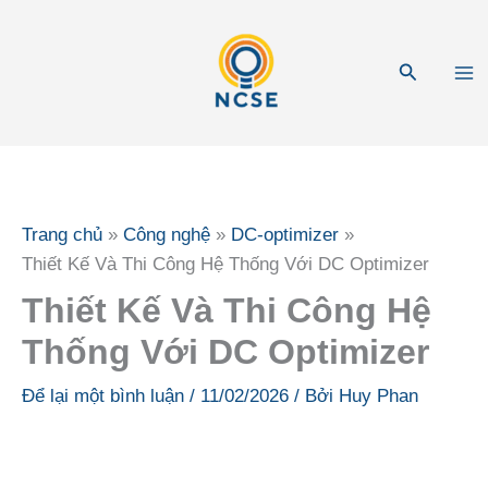
Nhảy
tới
Tìm
nội
kiếm
dung
Trang chủ
Công nghệ
DC-optimizer
Thiết Kế Và Thi Công Hệ Thống Với DC Optimizer
Thiết Kế Và Thi Công Hệ
Thống Với DC Optimizer
Để lại một bình luận
/
11/02/2026
/ Bởi
Huy Phan