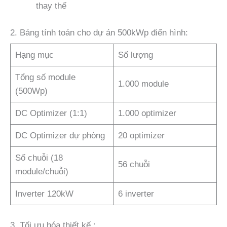
thay thế
2. Bảng tính toán cho dự án 500kWp điển hình:
Hạng mục
Số lượng
Tổng số module
1.000 module
(500Wp)
DC Optimizer (1:1)
1.000 optimizer
DC Optimizer dự phòng
20 optimizer
Số chuỗi (18
56 chuỗi
module/chuỗi)
Inverter 120kW
6 inverter
3. Tối ưu hóa thiết kế :