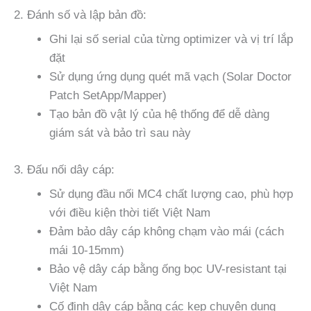
2. Đánh số và lập bản đồ:
Ghi lại số serial của từng optimizer và vị trí lắp
đặt
Sử dụng ứng dụng quét mã vạch (Solar Doctor
Patch SetApp/Mapper)
Tạo bản đồ vật lý của hệ thống để dễ dàng
giám sát và bảo trì sau này
3. Đấu nối dây cáp:
Sử dụng đầu nối MC4 chất lượng cao, phù hợp
với điều kiện thời tiết Việt Nam
Đảm bảo dây cáp không chạm vào mái (cách
mái 10-15mm)
Bảo vệ dây cáp bằng ống bọc UV-resistant tại
Việt Nam
Cố định dây cáp bằng các kẹp chuyên dụng