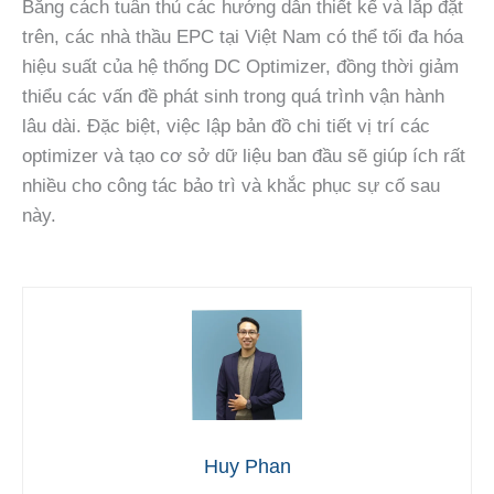
Bằng cách tuân thủ các hướng dẫn thiết kế và lắp đặt
trên, các nhà thầu EPC tại Việt Nam có thể tối đa hóa
hiệu suất của hệ thống DC Optimizer, đồng thời giảm
thiểu các vấn đề phát sinh trong quá trình vận hành
lâu dài. Đặc biệt, việc lập bản đồ chi tiết vị trí các
optimizer và tạo cơ sở dữ liệu ban đầu sẽ giúp ích rất
nhiều cho công tác bảo trì và khắc phục sự cố sau
này.
Huy Phan