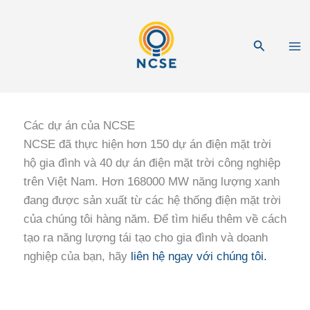
Nhảy
tới
Tìm
nội
kiếm
dung
Các dự án của NCSE
NCSE đã thực hiện hơn 150 dự án điện mặt trời
hộ gia đình và 40 dự án điện mặt trời công nghiệp
trên Việt Nam. Hơn 168000 MW năng lượng xanh
đang được sản xuất từ các hệ thống điện mặt trời
của chúng tôi hàng năm. Để tìm hiểu thêm về cách
tạo ra năng lượng tái tạo cho gia đình và doanh
nghiệp của bạn, hãy
liên hệ
ngay
với chúng tôi.