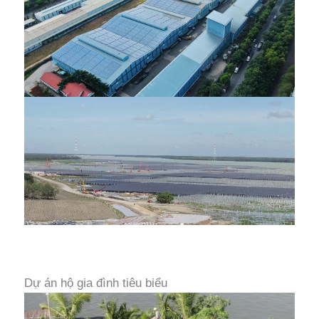
Dự án hộ gia đình tiêu biểu