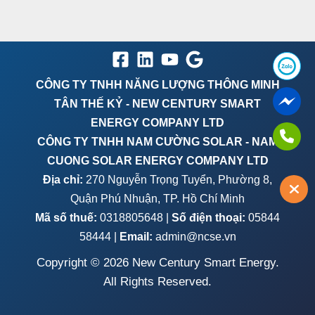
CÔNG TY TNHH NĂNG LƯỢNG THÔNG MINH
TÂN THẾ KỶ - NEW CENTURY SMART
ENERGY COMPANY LTD
CÔNG TY TNHH NAM CƯỜNG SOLAR - NAM
CUONG SOLAR ENERGY COMPANY LTD
Địa chỉ:
270 Nguyễn Trọng Tuyển, Phường 8,
Quận Phú Nhuận, TP. Hồ Chí Minh
Mã số thuế:
0318805648 |
Số điện thoại:
05844
58444 |
Email:
admin@ncse.vn
Copyright © 2026 New Century Smart Energy.
All Rights Reserved.