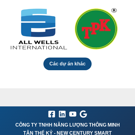
Các dự án khác
CÔNG TY TNHH NĂNG LƯỢNG THÔNG MINH
TÂN THẾ KỶ - NEW CENTURY SMART