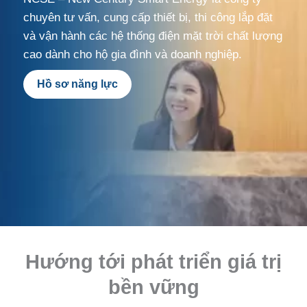
chuyên tư vấn, cung cấp thiết bị, thi công lắp đặt
và vận hành các hệ thống điện mặt trời chất lượng
cao dành cho hộ gia đình và doanh nghiệp.
Hồ sơ năng lực
Hướng tới phát triển giá trị
bền vững