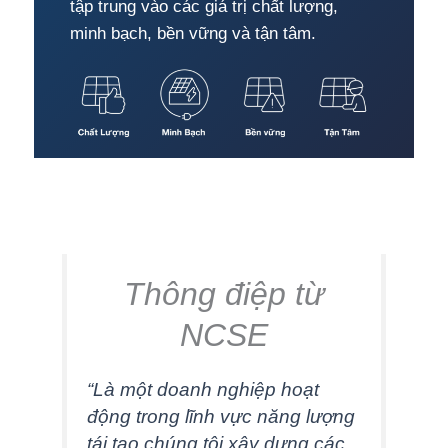
tập trung vào các giá trị chất lượng,
minh bạch, bền vững và tận tâm.
Thông điệp từ
NCSE
“Là một doanh nghiệp hoạt
động trong lĩnh vực năng lượng
tái tạo,chúng tôi xây dựng các