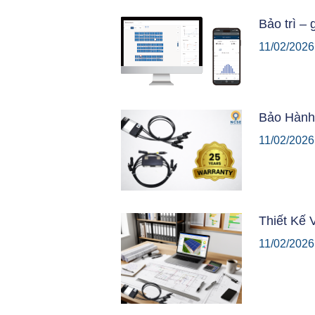
Bảo trì – 
11/02/202
Bảo Hành
11/02/202
Thiết Kế 
11/02/202