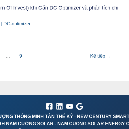
rn Of Invest) khi Gắn DC Optimizer và phân tích chi
6
|
DC-optimizer
…
9
Kế tiếp
→
ƯỢNG THÔNG MINH TÂN THẾ KỶ - NEW CENTURY SMAR
HH NAM CƯỜNG SOLAR - NAM CUONG SOLAR ENERGY 