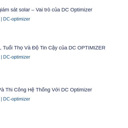
giám sát solar – Vai trò của DC Optimizer
6
|
DC-optimizer
, Tuổi Thọ Và Độ Tin Cậy của DC OPTIMIZER
6
|
DC-optimizer
Và Thi Công Hệ Thống Với DC Optimizer
6
|
DC-optimizer