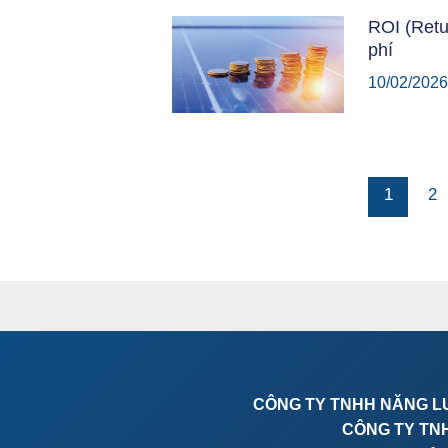
ROI (Retu
phí
10/02/202
1
2
CÔNG TY TNHH NĂNG L
CÔNG TY TN