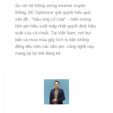
So với hệ thống string inverter truyền
thống, DC Optimizer giải quyết hiệu quả
vấn đề : “hiệu ứng cổ chai” – hiện tượng
tấm pin hiệu suất thấp nhất quyết định hiệu
suất của cả chuỗi. Tại Việt Nam, nơi bụi
bẩn và mưa mùa gây tích tụ bẩn không
đồng đều trên các tấm pin, công nghệ này
mang lại lợi thế đáng kể.