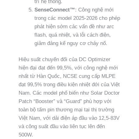
trì hệ thống.
SenseConnect™
: Công nghệ mới
trong các model 2025-2026 cho phép
phát hiện sớm các vấn đề như arc
flash, quá nhiệt, và lỗi cách điện,
giảm đáng kể nguy cơ cháy nổ.
Hiệu suất chuyển đổi của DC Optimizer
hiện đại đạt đến 99,5%, với công nghệ mới
nhất từ Hàn Quốc, NCSE cung cấp MLPE
đạt 99,5% trong điều kiện nhiệt đới của Việt
Nam. Các model phổ biến như Solar Doctor
Patch “Booster” và “Guard” phù hợp với
toàn bộ tấm pin thương mại tại thị trường
Việt Nam, với dải điện áp đầu vào 12,5-83V
và công suất đầu vào liên tục lên đến
500W.