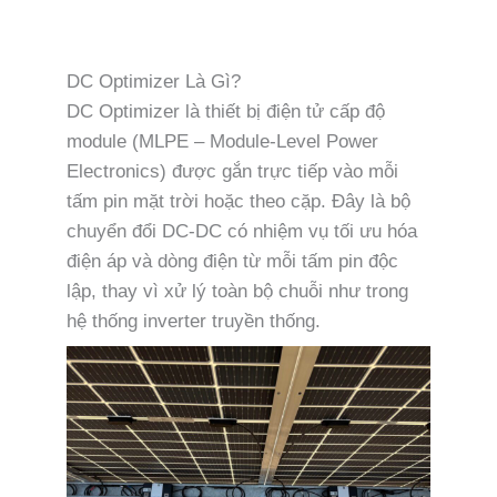
DC Optimizer Là Gì?
DC Optimizer là thiết bị điện tử cấp độ
module (MLPE – Module-Level Power
Electronics) được gắn trực tiếp vào mỗi
tấm pin mặt trời hoặc theo cặp. Đây là bộ
chuyển đổi DC-DC có nhiệm vụ tối ưu hóa
điện áp và dòng điện từ mỗi tấm pin độc
lập, thay vì xử lý toàn bộ chuỗi như trong
hệ thống inverter truyền thống.