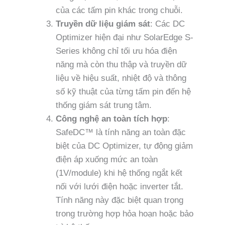
của các tấm pin khác trong chuỗi.
Truyền dữ liệu giám sát
: Các DC
Optimizer hiện đại như SolarEdge S-
Series không chỉ tối ưu hóa điện
năng mà còn thu thập và truyền dữ
liệu về hiệu suất, nhiệt độ và thông
số kỹ thuật của từng tấm pin đến hệ
thống giám sát trung tâm.
Công nghệ an toàn tích hợp
:
SafeDC™ là tính năng an toàn đặc
biệt của DC Optimizer, tự động giảm
điện áp xuống mức an toàn
(1V/module) khi hệ thống ngắt kết
nối với lưới điện hoặc inverter tắt.
Tính năng này đặc biệt quan trọng
trong trường hợp hỏa hoạn hoặc bảo