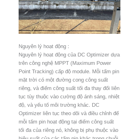
Nguyên lý hoạt động :
Nguyên lý hoạt động của DC Optimizer dựa
trên công nghệ MPPT (Maximum Power
Point Tracking) cấp độ module. Mỗi tấm pin
mặt trời có một đường cong công suất
riêng, và điểm công suất tối đa thay đổi liên
tục tùy thuộc vào cường độ ánh sáng, nhiệt
độ, và yếu tố môi trường khác. DC
Optimizer liên tục theo dõi và điều chỉnh để
mỗi tấm pin hoạt động tại điểm công suất
tối đa của riêng nó, không bị phụ thuộc vào
hiệu suất của các tấm pin khác trong chuỗi.