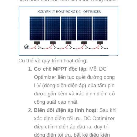
Cụ thể về quy trình hoạt động:
Cơ chế MPPT độc lập
: Mỗi DC
Optimizer liên tục quét đường cong
I-V (dòng điện-điện áp) của tấm pin
được gắn kèm và xác định điểm có
công suất cao nhất.
Biến đổi điện áp linh hoạt
: Sau khi
xác định điểm tối ưu, DC Optimizer
điều chỉnh điện áp đầu ra, duy trì
dòng điện tối ưu, bất kể điều kiện