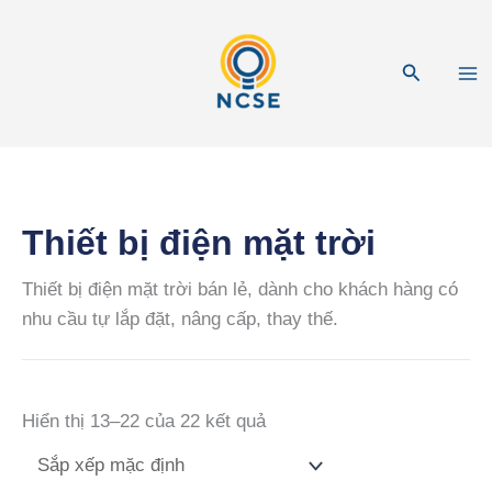
Nhảy
tới
Tìm
nội
kiếm
dung
Thiết bị điện mặt trời
Thiết bị điện mặt trời bán lẻ, dành cho khách hàng có
nhu cầu tự lắp đặt, nâng cấp, thay thế.
Hiển thị 13–22 của 22 kết quả