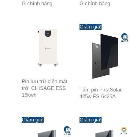
G chính hãng
G chính hãng
Giảm giá!
Pin lưu trữ điện mặt
trời CHISAGE ESS
Tấm pin FirstSolar
16kwh
425w FS-6425A
Giảm giá!
Giảm giá!