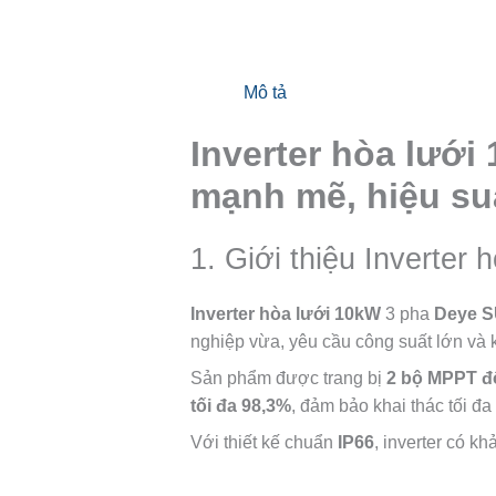
Mô tả
Inverter hòa lưới
mạnh mẽ, hiệu suấ
1. Giới thiệu Inverte
Inverter hòa lưới 10kW
3 pha
Deye S
nghiệp vừa, yêu cầu công suất lớn và 
Sản phẩm được trang bị
2 bộ MPPT đ
tối đa 98,3%
, đảm bảo khai thác tối đ
Với thiết kế chuẩn
IP66
, inverter có k