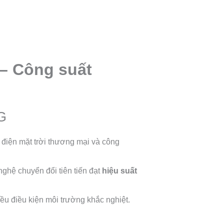
– Công suất
-G
 điện mặt trời thương mại và công
nghệ chuyển đổi tiên tiến đạt
hiệu suất
ều điều kiện môi trường khắc nghiệt.