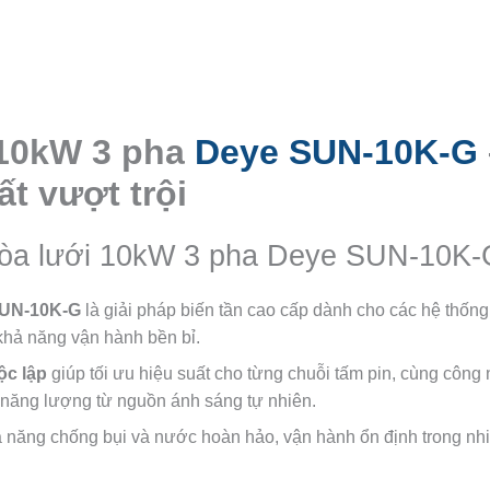
 10kW 3 pha
Deye SUN-10K-G
t vượt trội
r hòa lưới 10kW 3 pha Deye SUN-10K
UN-10K-G
là giải pháp biến tần cao cấp dành cho các hệ thống
khả năng vận hành bền bỉ.
ộc lập
giúp tối ưu hiệu suất cho từng chuỗi tấm pin, cùng công 
a năng lượng từ nguồn ánh sáng tự nhiên.
hả năng chống bụi và nước hoàn hảo, vận hành ổn định trong nhi