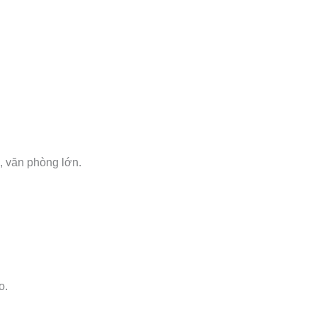
, văn phòng lớn.
o.