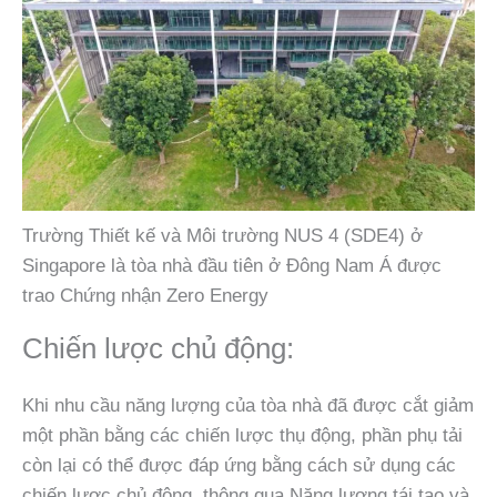
Trường Thiết kế và Môi trường NUS 4 (SDE4) ở
Singapore là tòa nhà đầu tiên ở Đông Nam Á được
trao Chứng nhận Zero Energy
Chiến lược chủ động:
Khi nhu cầu năng lượng của tòa nhà đã được cắt giảm
một phần bằng các chiến lược thụ động, phần phụ tải
còn lại có thể được đáp ứng bằng cách sử dụng các
chiến lược chủ động, thông qua Năng lượng tái tạo và