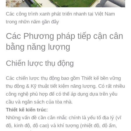
Các công trình xanh phát triển nhanh tại Việt Nam
trong nhữn năm gần đây
Các Phương pháp tiếp cận cân
bằng năng lượng
Chiến lược thụ động
Các chiến lược thụ động bao gồm Thiết kế bền vững
thụ động & Kỹ thuật tiết kiệm năng lượng. Có rất nhiều
công nghệ phù hợp để có thể áp dụng dựa trên yêu
cầu và ngân sách của tòa nhà.
Thiết kế kiến trúc:
Những vấn đề cần cân nhắc chính là yếu tố địa lý (vĩ
độ, kinh độ, độ cao) và khí tượng (nhiệt độ, độ ẩm,