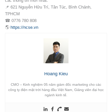
các thông tin mới nhất.
📌 621 Nguyễn Hữu Trí, Tân Túc, Bình Chánh,
TPHCM
☎ 0776 780 808
🌎
https://ncse.vn
Hoang Kieu
CMO – Kinh nghiệm 05 năm giám đốc marketing cho các
công ty điện mặt trời hàng đầu Việt Nam, Giảng viên đại học
ngành kinh tế.