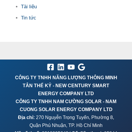
Tài liệu
Tin tức
CÔNG TY TNHH NĂNG LƯỢNG THÔNG MINH
TÂN THẾ KỶ - NEW CENTURY SMART
ENERGY COMPANY LTD
CÔNG TY TNHH NAM CƯỜNG SOLAR - NAM
CUONG SOLAR ENERGY COMPANY LTD
Địa chỉ:
270 Nguyễn Trọng Tuyển, Phường 8,
Quận Phú Nhuận, TP. Hồ Chí Minh