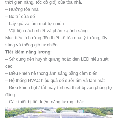
thời gian nắng, tốc độ gió) của tòa nhà.
– Hướng tòa nhà
– Bố trí cửa sổ
– Lấy gió và làm mát tự nhiên
– Vật liệu cách nhiệt và phản xạ ánh sáng
Mục tiêu là hướng đến thiết kế tòa nhà lý tưởng, lấy
sáng và thông gió tự nhiên.
Tiết kiệm năng lượng:
– Sử dụng đèn huỳnh quang hoặc đèn LED hiệu suất
cao
– Điều khiển hệ thống ánh sáng bằng cảm biến
– Hệ thống HVAC hiệu quả để sưởi ấm và làm mát
– Điều khiển bật / tắt máy tính và thiết bị văn phòng tự
động
– Các thiết bị tiết kiệm năng lượng khác