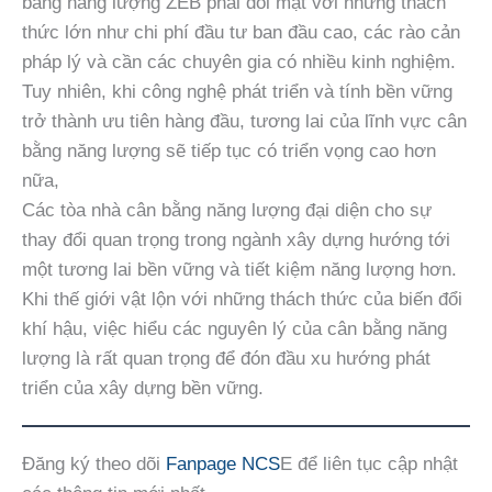
bằng năng lượng ZEB phải đối mặt với những thách
thức lớn như chi phí đầu tư ban đầu cao, các rào cản
pháp lý và cần các chuyên gia có nhiều kinh nghiệm.
Tuy nhiên, khi công nghệ phát triển và tính bền vững
trở thành ưu tiên hàng đầu, tương lai của lĩnh vực cân
bằng năng lượng sẽ tiếp tục có triển vọng cao hơn
nữa,
Các tòa nhà cân bằng năng lượng đại diện cho sự
thay đổi quan trọng trong ngành xây dựng hướng tới
một tương lai bền vững và tiết kiệm năng lượng hơn.
Khi thế giới vật lộn với những thách thức của biến đổi
khí hậu, việc hiểu các nguyên lý của cân bằng năng
lượng là rất quan trọng để đón đầu xu hướng phát
triển của xây dựng bền vững.
Đăng ký theo dõi
Fanpage NCS
E để liên tục cập nhật