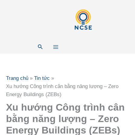
Nhảy
tới
nội
dung
Tìm
kiếm
Trang chủ
Tin tức
Xu hướng Công trình cân bằng năng lượng – Zero
Energy Buildings (ZEBs)
Xu hướng Công trình cân
bằng năng lượng – Zero
Energy Buildings (ZEBs)