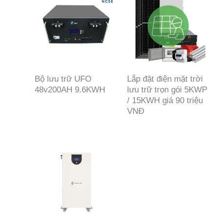
Bộ lưu trữ UFO
Lắp đặt điện mặt trời
48v200AH 9.6KWH
lưu trữ trọn gói 5KWP
/ 15KWH giá 90 triệu
VNĐ