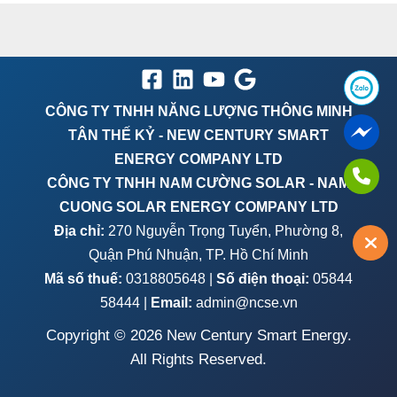
CÔNG TY TNHH NĂNG LƯỢNG THÔNG MINH
TÂN THẾ KỶ - NEW CENTURY SMART
ENERGY COMPANY LTD
CÔNG TY TNHH NAM CƯỜNG SOLAR - NAM
CUONG SOLAR ENERGY COMPANY LTD
Địa chỉ:
270 Nguyễn Trọng Tuyển, Phường 8,
Quận Phú Nhuận, TP. Hồ Chí Minh
Mã số thuế:
0318805648 |
Số điện thoại:
05844
58444 |
Email:
admin@ncse.vn
Copyright © 2026 New Century Smart Energy.
All Rights Reserved.