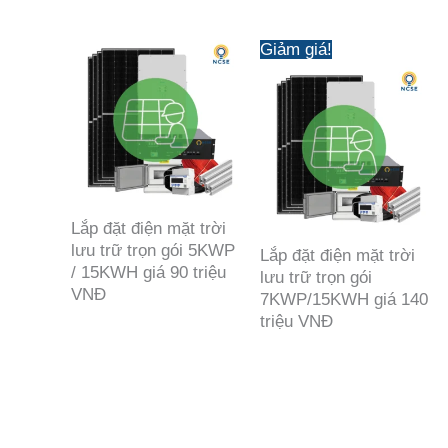
Giảm giá!
Lắp đặt điện mặt trời
lưu trữ trọn gói 5KWP
Lắp đặt điện mặt trời
/ 15KWH giá 90 triệu
lưu trữ trọn gói
VNĐ
7KWP/15KWH giá 140
triệu VNĐ