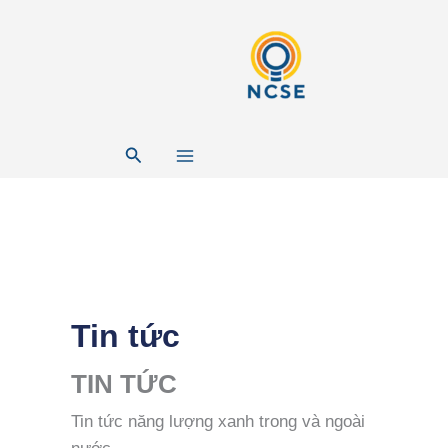
Nhảy
tới
nội
dung
Tìm
kiếm
Tin tức
TIN TỨC
Tin tức năng lượng xanh trong và ngoài