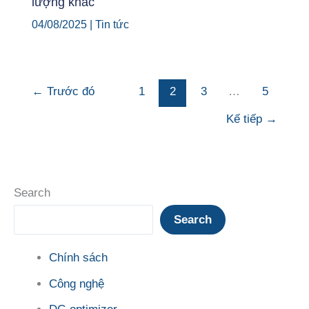
lượng khác
04/08/2025
|
Tin tức
←
Trước đó
1
2
3
…
5
Kế tiếp
→
Search
Search
Chính sách
Công nghệ