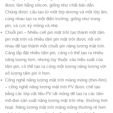
được làm bằng silicon, giống như chất bán dẫn.
Chúng được cấu tạo từ một lớp dương và một lớp âm,
cùng nhau tạo ra một điện trường, giống như trong
pin, và cực kỳ mỏng và nhẹ.
Chuỗi pin – Nhiều cell pin mặt trời tạo thành một tấm
pin mặt trời và nhiều tấm pin mặt trời được nối với
nhau để tạo thành một chuỗi pin năng lượng mặt trời.
Càng lắp đặt nhiều tấm pin, càng có thể tạo ra nhiều
năng lượng hơn, nhưng tùy thuộc vào hiệu suất của
tấm pin, có thể tạo ra cùng một lượng năng lượng với
số lượng tấm pin ít hơn.
Công nghệ năng lượng mặt trời màng mỏng (thin-film)
– công nghệ năng lượng mặt trời PV được chế tạo
bằng các lớp vật liệu PV rất mỏng để tạo ra các tấm
mô-đun sản xuất năng lượng mặt trời nhẹ, thường linh
hoạt. Năng lượng mặt trời màng mỏng thường rẻ hơn