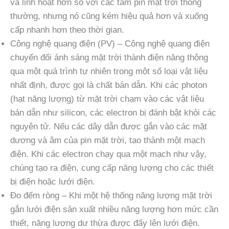
và linh hoạt hơn so với các tấm pin mặt trời thông
thường, nhưng nó cũng kém hiệu quả hơn và xuống
cấp nhanh hơn theo thời gian.
Công nghệ quang điện (PV) – Công nghệ quang điện
chuyển đổi ánh sáng mặt trời thành điện năng thông
qua một quá trình tự nhiên trong một số loại vật liệu
nhất định, được gọi là chất bán dẫn. Khi các photon
(hạt năng lượng) từ mặt trời chạm vào các vật liệu
bán dẫn như silicon, các electron bị đánh bật khỏi các
nguyên tử. Nếu các dây dẫn được gắn vào các mặt
dương và âm của pin mặt trời, tạo thành một mạch
điện. Khi các electron chạy qua một mạch như vậy,
chúng tạo ra điện, cung cấp năng lượng cho các thiết
bị điện hoặc lưới điện.
Đo đếm ròng – Khi một hệ thống năng lượng mặt trời
gắn lưới điện sản xuất nhiều năng lượng hơn mức cần
thiết, năng lượng dư thừa được đẩy lên lưới điện.