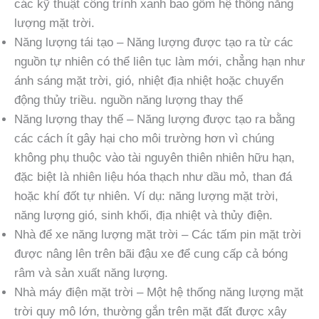
các kỹ thuật công trình xanh bao gồm hệ thống năng
lượng mặt trời.
Năng lượng tái tạo – Năng lượng được tạo ra từ các
nguồn tự nhiên có thể liên tục làm mới, chẳng hạn như
ánh sáng mặt trời, gió, nhiệt địa nhiệt hoặc chuyển
động thủy triều. nguồn năng lượng thay thế
Năng lượng thay thế – Năng lượng được tạo ra bằng
các cách ít gây hại cho môi trường hơn vì chúng
không phụ thuộc vào tài nguyên thiên nhiên hữu hạn,
đặc biệt là nhiên liệu hóa thạch như dầu mỏ, than đá
hoặc khí đốt tự nhiên. Ví dụ: năng lượng mặt trời,
năng lượng gió, sinh khối, địa nhiệt và thủy điện.
Nhà để xe năng lượng mặt trời – Các tấm pin mặt trời
được nâng lên trên bãi đậu xe để cung cấp cả bóng
râm và sản xuất năng lượng.
Nhà máy điện mặt trời – Một hệ thống năng lượng mặt
trời quy mô lớn, thường gắn trên mặt đất được xây