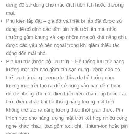
dựng để sử dụng cho mục đích tiện ích hoặc thương
mại.
Phụ kiện lắp đặt – giá đỡ và thiết bị lắp đặt được sử
dụng để cố định các tấm pin mặt trời lên mái nhà;
thường gồm khung và kẹp nhôm nhẹ có khả năng chịu
được các yếu tố bên ngoài trong khi giảm thiểu tác
động đến mái nhà.
Pin lưu trữ (hoặc bộ lưu trữ) – Hệ thống lưu trữ năng
lượng mặt trời bao gồm pin sạc dung lượng cao có
thể lưu trữ năng lượng dư thừa do hệ thống năng
lượng mặt trời tạo ra để sử dụng vào ban đêm hoặc
để dự phòng khi mất điện lưới điện khẩn cấp hoặc các
thời điểm khác khi hệ thống năng lượng mặt trời
không thể tạo ra năng lượng theo thời gian thực. Pin
thích hợp cho năng lượng mặt trời kết hợp nhiều công
nghệ khác nhau, bao gồm axit chì, lithium-ion hoặc pin