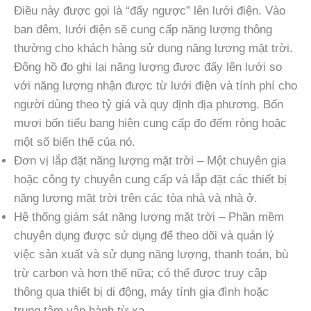
Điều này được gọi là “đẩy ngược” lên lưới điện. Vào
ban đêm, lưới điện sẽ cung cấp năng lượng thông
thường cho khách hàng sử dụng năng lượng mặt trời.
Đông hồ đo ghi lại năng lượng được đẩy lên lưới so
với năng lượng nhận được từ lưới điện và tính phí cho
người dùng theo tỷ giá và quy định địa phương. Bốn
mươi bốn tiểu bang hiện cung cấp đo đếm ròng hoặc
một số biến thể của nó.
Đơn vị lắp đặt năng lượng mặt trời – Một chuyên gia
hoặc công ty chuyên cung cấp và lắp đặt các thiết bị
năng lượng mặt trời trên các tòa nhà và nhà ở.
Hệ thống giám sát năng lượng mặt trời – Phần mềm
chuyên dụng được sử dụng để theo dõi và quản lý
việc sản xuất và sử dụng năng lượng, thanh toán, bù
trừ carbon và hơn thế nữa; có thể được truy cập
thông qua thiết bị di động, máy tính gia đình hoặc
trung tâm vận hành từ xa.