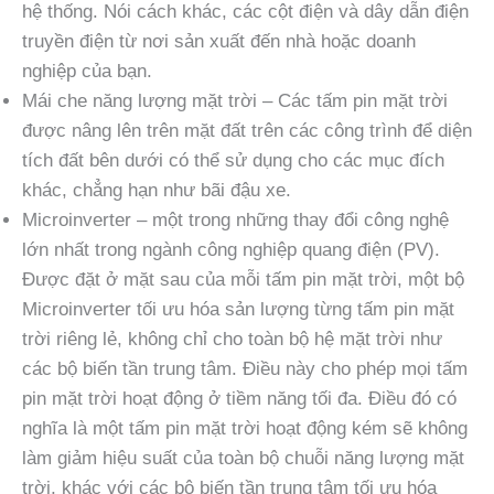
hệ thống. Nói cách khác, các cột điện và dây dẫn điện
truyền điện từ nơi sản xuất đến nhà hoặc doanh
nghiệp của bạn.
Mái che năng lượng mặt trời – Các tấm pin mặt trời
được nâng lên trên mặt đất trên các công trình để diện
tích đất bên dưới có thể sử dụng cho các mục đích
khác, chẳng hạn như bãi đậu xe.
Microinverter – một trong những thay đổi công nghệ
lớn nhất trong ngành công nghiệp quang điện (PV).
Được đặt ở mặt sau của mỗi tấm pin mặt trời, một bộ
Microinverter tối ưu hóa sản lượng từng tấm pin mặt
trời riêng lẻ, không chỉ cho toàn bộ hệ mặt trời như
các bộ biến tần trung tâm. Điều này cho phép mọi tấm
pin mặt trời hoạt động ở tiềm năng tối đa. Điều đó có
nghĩa là một tấm pin mặt trời hoạt động kém sẽ không
làm giảm hiệu suất của toàn bộ chuỗi năng lượng mặt
trời, khác với các bộ biến tần trung tâm tối ưu hóa