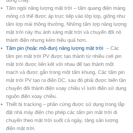
dòng chảy.
Tấm ngói năng lượng mặt trời – tấm quang điện màng
mỏng có thể được áp trực tiếp vào lớp lợp, giống như
tấm lợp mái thông thường. Những tấm lợp năng lượng
mặt trời này thu ánh sáng mặt trời và chuyển đổi nó
thành điện nhưng kém hiệu quả hơn.
Tấm pin (hoặc mô-đun) năng lượng mặt trời
– Các
tấm pin mặt trời PV được tạo thành từ nhiều cell pin
mặt trời được liên kết với nhau để tạo thành một
mạch và được gắn trong một tấm khung. Các tấm pin
mặt trời PV tạo ra điện DC, sau đó phải được biến tần
chuyển đổi thành điện xoay chiều vì lưới điện sử dụng
nguồn điện xoay chiều.
Thiết bị tracking – phần cứng được sử dụng trong lắp
đặt nhà máy điện cho phép các tấm pin mặt trời di
chuyển theo mặt trời suốt cả ngày, tăng sản lượng
điện mặt trời.