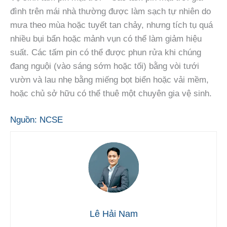
đình trên mái nhà thường được làm sạch tự nhiên do
mưa theo mùa hoặc tuyết tan chảy, nhưng tích tụ quá
nhiều bụi bẩn hoặc mảnh vụn có thể làm giảm hiệu
suất. Các tấm pin có thể được phun rửa khi chúng
đang nguội (vào sáng sớm hoặc tối) bằng vòi tưới
vườn và lau nhẹ bằng miếng bọt biển hoặc vải mềm,
hoặc chủ sở hữu có thể thuê một chuyên gia vệ sinh.
Nguồn: NCSE
Lê Hải Nam