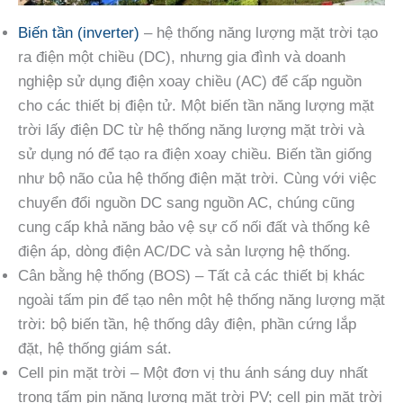
Biến tần (inverter)
– hệ thống năng lượng mặt trời tạo
ra điện một chiều (DC), nhưng gia đình và doanh
nghiệp sử dụng điện xoay chiều (AC) để cấp nguồn
cho các thiết bị điện tử. Một biến tần năng lượng mặt
trời lấy điện DC từ hệ thống năng lượng mặt trời và
sử dụng nó để tạo ra điện xoay chiều. Biến tần giống
như bộ não của hệ thống điện mặt trời. Cùng với việc
chuyển đổi nguồn DC sang nguồn AC, chúng cũng
cung cấp khả năng bảo vệ sự cố nối đất và thống kê
điện áp, dòng điện AC/DC và sản lượng hệ thống.
Cân bằng hệ thống (BOS) – Tất cả các thiết bị khác
ngoài tấm pin để tạo nên một hệ thống năng lượng mặt
trời: bộ biến tần, hệ thống dây điện, phần cứng lắp
đặt, hệ thống giám sát.
Cell pin mặt trời – Một đơn vị thu ánh sáng duy nhất
trong tấm pin năng lượng mặt trời PV; cell pin mặt trời