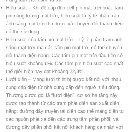
Hiệu suất – Khi đề cập đến cell pin mặt trời hoặc tấm
pin năng lượng mặt trời, hiệu suất là tỷ lệ phần trăm
ánh sáng mặt trời thu được và chuyển đổi thành điện
có thể sử dụng.
Hiệu suất của tấm pin mặt trời – Tỷ lệ phần trăm ánh
sáng mặt trời mà các tấm pin mặt trời có thể chuyển
đổi thành điện năng. Các tấm pin mặt trời đầu tiên có
hiệu suất khoảng 6%. Các tấm pin hiệu suất cao nhất
thế giới hiện nay đạt khoảng 22,8%.
Lưới điện – Mạng lưới thiết bị được kết nối với nhau
cung cấp điện từ nhà cung cấp đến người tiêu dùng.
Thường được gọi là “lưới điện”, cơ sở hạ tầng này
được tạo thành từ các trạm phát điện sản xuất điện
năng; đường dây truyền tải điện cao thế mang điện từ
các nguồn phát xa đến các trung tâm phân phối; và
đường dây phân phối kết nối khách hàng cá nhân với