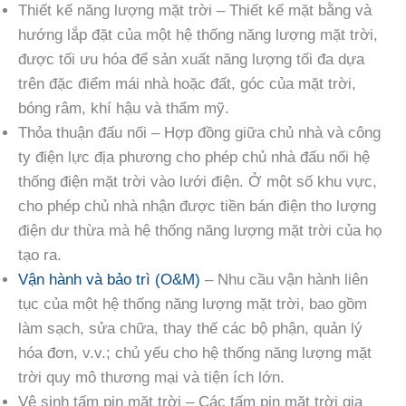
Thiết kế năng lượng mặt trời – Thiết kế mặt bằng và
hướng lắp đặt của một hệ thống năng lượng mặt trời,
được tối ưu hóa để sản xuất năng lượng tối đa dựa
trên đặc điểm mái nhà hoặc đất, góc của mặt trời,
bóng râm, khí hậu và thẩm mỹ.
Thỏa thuận đấu nối – Hợp đồng giữa chủ nhà và công
ty điện lực địa phương cho phép chủ nhà đấu nối hệ
thống điện mặt trời vào lưới điện. Ở một số khu vực,
cho phép chủ nhà nhận được tiền bán điện tho lượng
điện dư thừa mà hệ thống năng lượng mặt trời của họ
tạo ra.
Vận hành và bảo trì (O&M)
– Nhu cầu vận hành liên
tục của một hệ thống năng lượng mặt trời, bao gồm
làm sạch, sửa chữa, thay thế các bộ phận, quản lý
hóa đơn, v.v.; chủ yếu cho hệ thống năng lượng mặt
trời quy mô thương mại và tiện ích lớn.
Vệ sinh tấm pin mặt trời – Các tấm pin mặt trời gia