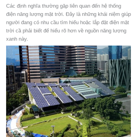
Các định nghĩa thường gặp liên quan đến hệ thống
điện năng lượng mặt trời. Đây là những khái niệm giúp
người đang có nhu cầu tìm hiểu hoặc lắp đặt điện mặt
trời cầ phải biết để hiểu rõ hơn về nguồn năng lượng
xanh này.