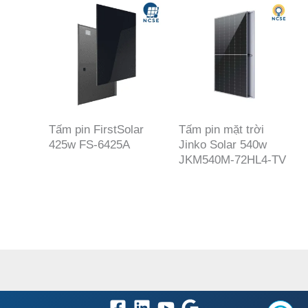
Tấm pin FirstSolar
Tấm pin mặt trời
425w FS-6425A
Jinko Solar 540w
JKM540M-72HL4-TV