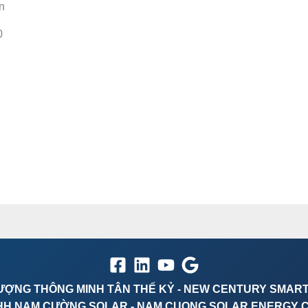
ọn
0
ƯỢNG THÔNG MINH TÂN THẾ KỶ - NEW CENTURY SMAR
HH NAM CƯỜNG SOLAR - NAM CUONG SOLAR ENERGY 