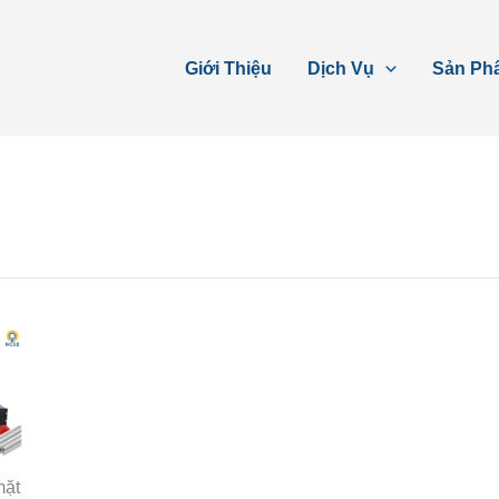
Giới Thiệu
Dịch Vụ
Sản Ph
mặt