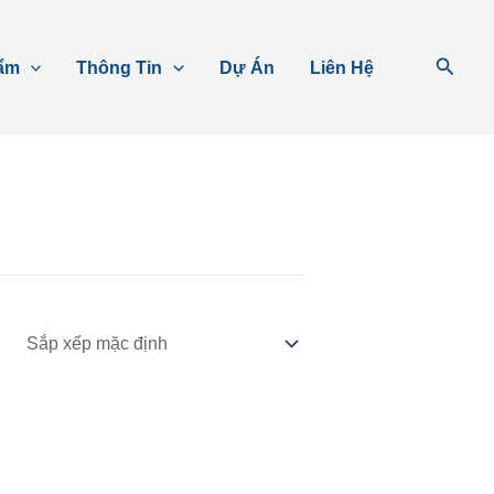
Tìm
ẩm
Thông Tin
Dự Án
Liên Hệ
kiếm