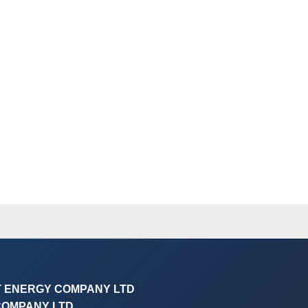
T ENERGY COMPANY LTD
COMPANY LTD